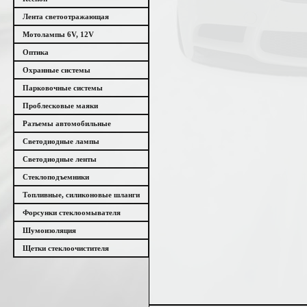
Лента светоотражающая
Мотолампы 6V, 12V
Оптика
Охранные системы
Парковочные системы
Проблесковые маяки
Разъемы автомобильные
Светодиодные лампы
Светодиодные ленты
Стеклоподъемники
Топливные, силиконовые шланги
Форсунки стеклоомывателя
Шумоизоляция
Щетки стеклоочистителя