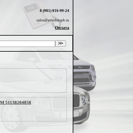
8 (981) 016-99-24
sales@avtohitspb.ru
Оплата
EM 51138204858