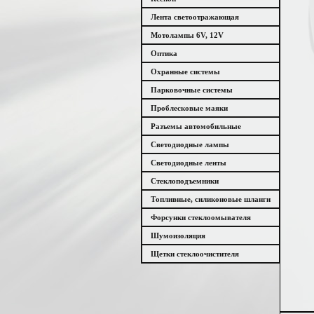
Лента светоотражающая
Мотолампы 6V, 12V
Оптика
Охранные системы
Парковочные системы
Проблесковые маяки
Разъемы автомобильные
Светодиодные лампы
Светодиодные ленты
Стеклоподъемники
Топливные, силиконовые шланги
Форсунки стеклоомывателя
Шумоизоляция
Щетки стеклоочистителя