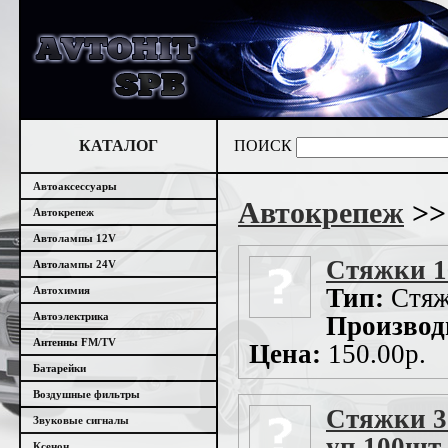
КАТАЛОГ
ПОИСК
Автоаксессуары
Автокрепеж
>>
Автокрепеж
Автолампы 12V
Стяжки 1
Автолампы 24V
Тип:
Стяж
Автохимия
Автоэлектрика
Производ
Антенны FM/TV
Цена:
150.00р.
Батарейки
Воздушные фильтры
Стяжки 3
Звуковые сигналы
уп.100шт.
Ксенон