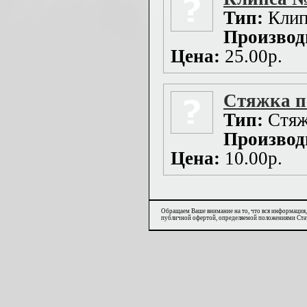
Тип:
Клип
Производ
Цена:
25.00р.
Стяжка по
Тип:
Стяж
Производ
Цена:
10.00р.
Обращаем Ваше внимание на то, что вся информация,
публичной офертой, определяемой положениями Стат