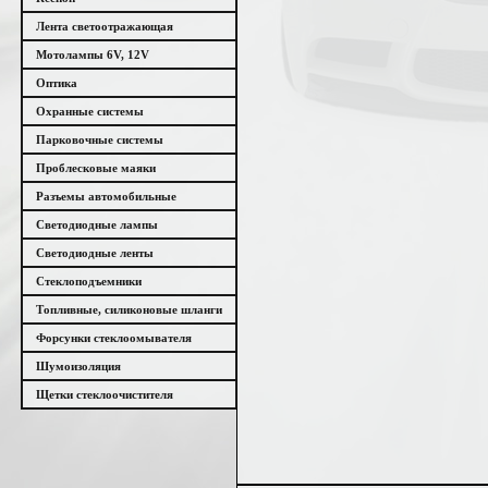
Лента светоотражающая
Мотолампы 6V, 12V
Оптика
Охранные системы
Парковочные системы
Проблесковые маяки
Разъемы автомобильные
Светодиодные лампы
Светодиодные ленты
Стеклоподъемники
Топливные, силиконовые шланги
Форсунки стеклоомывателя
Шумоизоляция
Щетки стеклоочистителя