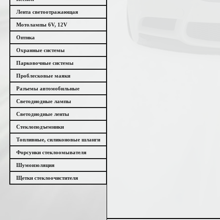
Лента светоотражающая
Мотолампы 6V, 12V
Оптика
Охранные системы
Парковочные системы
Проблесковые маяки
Разъемы автомобильные
Светодиодные лампы
Светодиодные ленты
Стеклоподъемники
Топливные, силиконовые шланги
Форсунки стеклоомывателя
Шумоизоляция
Щетки стеклоочистителя