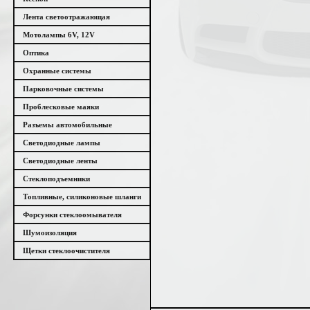
Лента светоотражающая
Мотолампы 6V, 12V
Оптика
Охранные системы
Парковочные системы
Проблесковые маяки
Разъемы автомобильные
Светодиодные лампы
Светодиодные ленты
Стеклоподъемники
Топливные, силиконовые шланги
Форсунки стеклоомывателя
Шумоизоляция
Щетки стеклоочистителя