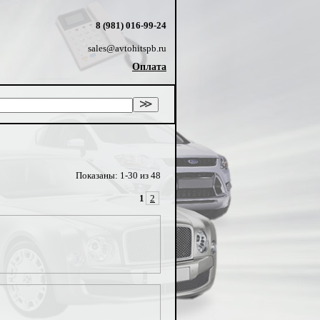
8 (981) 016-99-24
sales@avtohitspb.ru
Оплата
Показаны: 1-30 из 48
1
2