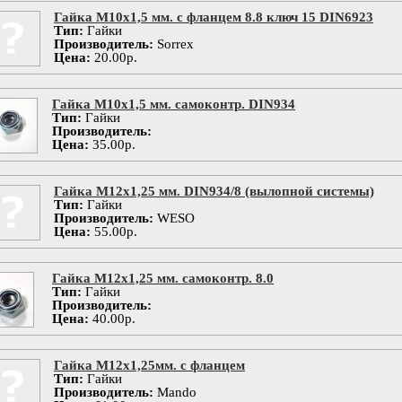
Гайка М10х1,5 мм. с фланцем 8.8 ключ 15 DIN6923
Тип:
Гайки
Производитель:
Sorrex
Цена:
20.00р.
Гайка М10х1,5 мм. самоконтр. DIN934
Тип:
Гайки
Производитель:
Цена:
35.00р.
Гайка М12х1,25 мм. DIN934/8 (вылопной системы)
Тип:
Гайки
Производитель:
WESO
Цена:
55.00р.
Гайка М12х1,25 мм. самоконтр. 8.0
Тип:
Гайки
Производитель:
Цена:
40.00р.
Гайка М12х1,25мм. с фланцем
Тип:
Гайки
Производитель:
Mando