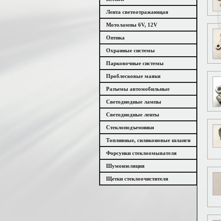
Лента светоотражающая
Мотолампы 6V, 12V
Оптика
Охранные системы
Парковочные системы
Проблесковые маяки
Разъемы автомобильные
Светодиодные лампы
Светодиодные ленты
Стеклоподъемники
Топливные, силиконовые шланги
Форсунки стеклоомывателя
Шумоизоляция
Щетки стеклоочистителя