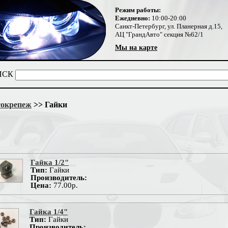
Режим работы:
Ежедневно:
10:00-20:00
Санкт-Петербург, ул. Планерная д.15,
АЦ "ГрандАвто" секция №62/1
Мы на карте
ИСК
окрепеж
>> Гайки
Гайка 1/2"
Тип:
Гайки
Производитель:
Цена:
77.00р.
Гайка 1/4"
Тип:
Гайки
Производитель: