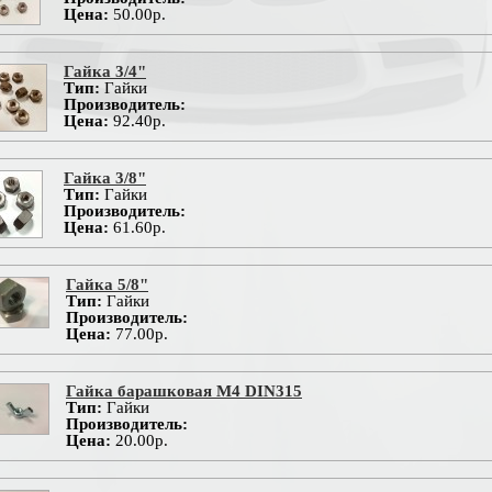
Цена:
50.00р.
Гайка 3/4"
Тип:
Гайки
Производитель:
Цена:
92.40р.
Гайка 3/8"
Тип:
Гайки
Производитель:
Цена:
61.60р.
Гайка 5/8"
Тип:
Гайки
Производитель:
Цена:
77.00р.
Гайка барашковая М4 DIN315
Тип:
Гайки
Производитель:
Цена:
20.00р.