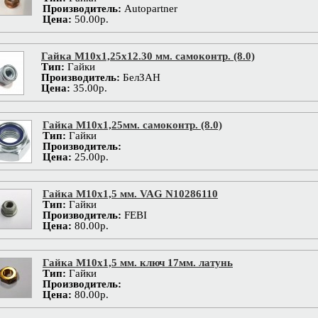
Производитель:
Autopartner
Цена:
50.00р.
Гайка М10х1,25x12.30 мм. самоконтр. (8.0)
Тип:
Гайки
Производитель:
БелЗАН
Цена:
35.00р.
Гайка М10х1,25мм. самоконтр. (8.0)
Тип:
Гайки
Производитель:
Цена:
25.00р.
Гайка М10х1,5 мм. VAG N10286110
Тип:
Гайки
Производитель:
FEBI
Цена:
80.00р.
Гайка М10х1,5 мм. ключ 17мм. латунь
Тип:
Гайки
Производитель:
Цена:
80.00р.