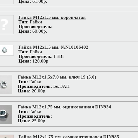
Цена:
61.00р.
Гайка М12х1,5 мм. корончатая
Тип:
Гайки
Производитель:
Цена:
60.00р.
Гайка М12х1,5 мм. №N10106402
Тип:
Гайки
Производитель:
FEBI
Цена:
120.00р.
Гайка М12х1,5x7.0 мм. ключ 19 (5.0)
Тип:
Гайки
Производитель:
БелЗАН
Цена:
20.00р.
Гайка М12х1,75 мм. оцинкованная DIN934
Тип:
Гайки
Производитель:
Цена:
25.00р.
Гайка М12х1,75 мм. самоконтрящаяся DIN985