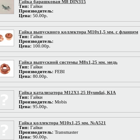
Гайка барашковая М8 DIN315
Тип:
Гайки
Производитель:
Цена:
50.00р.
Гайка выпускного коллектора М10х1,5 мм. с фланцем
Тип:
Гайки
Производитель:
Цена:
100.00р.
Гайка выпускной системы М8х1,25 мм. медь
Тип:
Гайки
Производитель:
FEBI
Цена:
80.00р.
Гайка катализатора М12Х1,25 Hyundai, KIA
Тип:
Гайки
Производитель:
Mobis
Цена:
95.00р.
Гайка коллектора М10х1,25 мм. №А521
Тип:
Гайки
Производитель:
Transmaster
Цена:
90.00р.