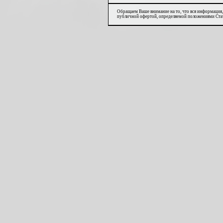
Обращаем Ваше внимание на то, что вся информация,
публичной офертой, определяемой положениями Стат