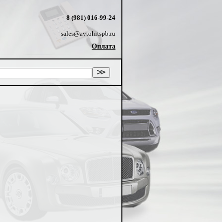
8 (981) 016-99-24
sales@avtohitspb.ru
Оплата