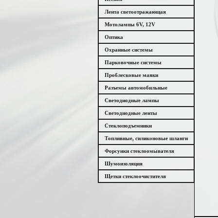
Лента светоотражающая
Мотолампы 6V, 12V
Оптика
Охранные системы
Парковочные системы
Проблесковые маяки
Разъемы автомобильные
Светодиодные лампы
Светодиодные ленты
Стеклоподъемники
Топливные, силиконовые шланги
Форсунки стеклоомывателя
Шумоизоляция
Щетки стеклоочистителя