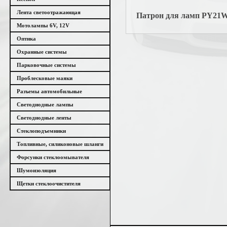
Лента светоотражающая
Патрон для ламп PY21W
Мотолампы 6V, 12V
Оптика
Охранные системы
Парковочные системы
Проблесковые маяки
Разъемы автомобильные
Светодиодные лампы
Светодиодные ленты
Стеклоподъемники
Топливные, силиконовые шланги
Форсунки стеклоомывателя
Шумоизоляция
Щетки стеклоочистителя