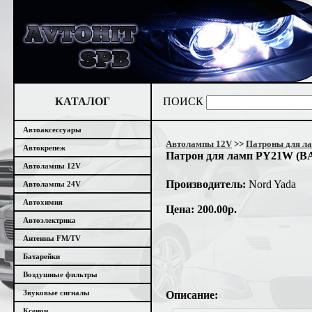
КАТАЛОГ
ПОИСК
Автоаксессуары
Автолампы 12V
>>
Патроны для л
Автокрепеж
Патрон для ламп PY21W (B
Автолампы 12V
Производитель:
Nord Yada
Автолампы 24V
Автохимия
Цена: 200.00р.
Автоэлектрика
Антенны FM/TV
Батарейки
Воздушные фильтры
Звуковые сигналы
Описание:
Ксенон