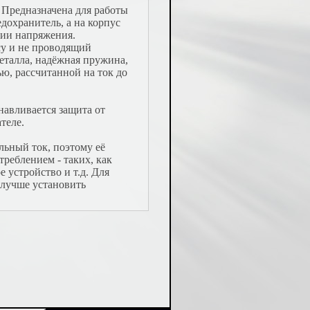
 Предназначена для работы
дохранитель, а на корпус
чии напряжения.
су и не проводящий
металла, надёжная пружина,
ю, рассчитанной на ток до
навливается защита от
теле.
льный ток, поэтому её
реблением - таких, как
 устройство и т.д. Для
 лучше установить