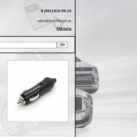
8 (981) 016-99-24
sales@avtohitspb.ru
Оплата