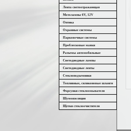
Лента светоотражающая
Мотолампы 6V, 12V
Оптика
Охранные системы
Парковочные системы
Проблесковые маяки
Разъемы автомобильные
Светодиодные лампы
Светодиодные ленты
Стеклоподъемники
Топливные, силиконовые шланги
Форсунки стеклоомывателя
Шумоизоляция
Щетки стеклоочистителя