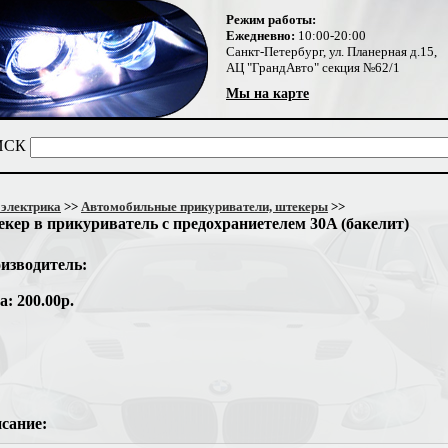
Режим работы:
Ежедневно:
10:00-20:00
Санкт-Петербург, ул. Планерная д.15,
АЦ "ГрандАвто" секция №62/1
Мы на карте
ИСК
электрика
>>
Автомобильные прикуриватели, штекеры
>>
кер в прикуриватель с предохраниетелем 30A (бакелит)
изводитель:
а: 200.00р.
сание: