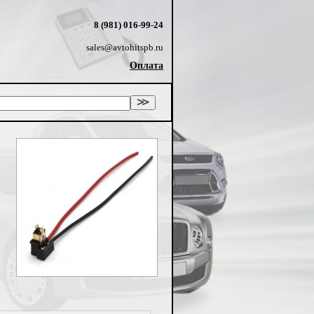
8 (981) 016-99-24
sales@avtohitspb.ru
Оплата