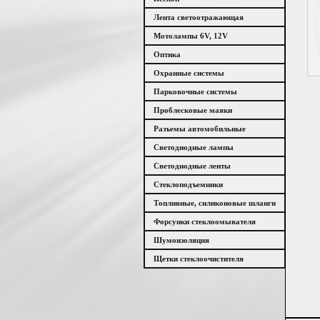
Лента светоотражающая
Мотолампы 6V, 12V
Оптика
Охранные системы
Парковочные системы
Проблесковые маяки
Разъемы автомобильные
Светодиодные лампы
Светодиодные ленты
Стеклоподъемники
Топливные, силиконовые шланги
Форсунки стеклоомывателя
Шумоизоляция
Щетки стеклоочистителя