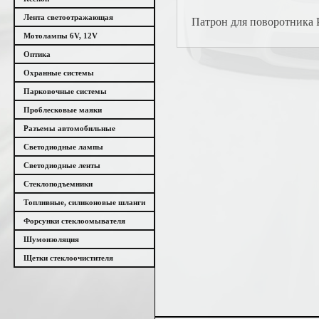
Лента светоотражающая
Патрон для поворотника
Мотолампы 6V, 12V
Оптика
Охранные системы
Парковочные системы
Проблесковые маяки
Разъемы автомобильные
Светодиодные лампы
Светодиодные ленты
Стеклоподъемники
Топливные, силиконовые шланги
Форсунки стеклоомывателя
Шумоизоляция
Щетки стеклоочистителя