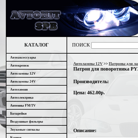
КАТАЛОГ
ПОИСК
Автоаксессуары
Автолампы 12V
>>
Патроны для л
Автокрепеж
Патрон для поворотника P
Автолампы 12V
Производитель:
Автолампы 24V
Автохимия
Цена: 462.00р.
Автоэлектрика
Антенны FM/TV
Батарейки
Воздушные фильтры
Звуковые сигналы
Описание:
Ксенон