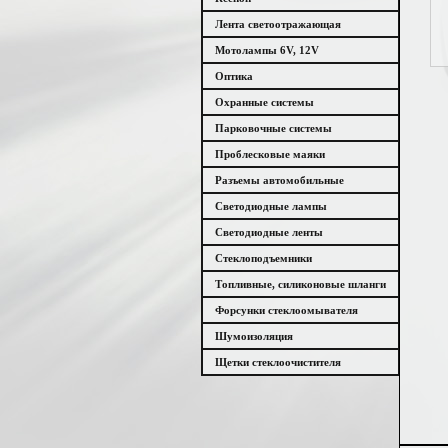
Лента светоотражающая
Мотолампы 6V, 12V
Оптика
Охранные системы
Парковочные системы
Проблесковые маяки
Разъемы автомобильные
Светодиодные лампы
Светодиодные ленты
Стеклоподъемники
Топливные, силиконовые шланги
Форсунки стеклоомывателя
Шумоизоляция
Щетки стеклоочистителя