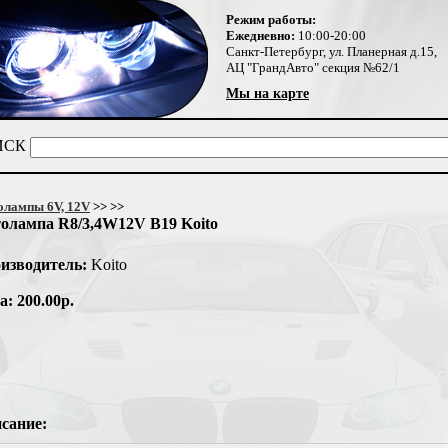
Режим работы:
Ежедневно:
10:00-20:00
Санкт-Петербург, ул. Планерная д.15,
АЦ "ГрандАвто" секция №62/1
Мы на карте
ИСК
лампы 6V, 12V
>>
>>
олампа R8/3,4W12V B19 Koito
изводитель:
Koito
а: 200.00р.
сание: