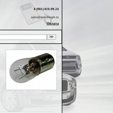
8 (981) 016-99-24
sales@avtohitspb.ru
Оплата