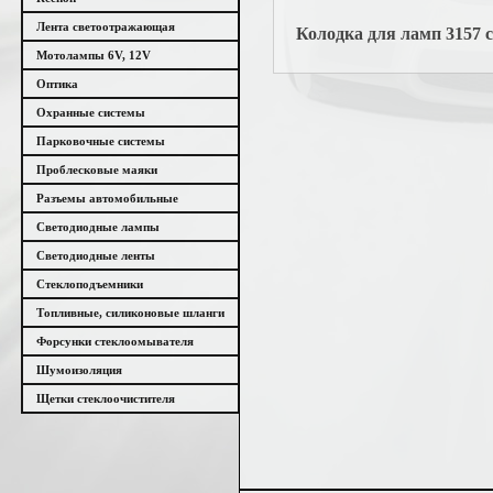
Лента светоотражающая
Колодка для ламп 3157 с
Мотолампы 6V, 12V
Оптика
Охранные системы
Парковочные системы
Проблесковые маяки
Разъемы автомобильные
Светодиодные лампы
Светодиодные ленты
Стеклоподъемники
Топливные, силиконовые шланги
Форсунки стеклоомывателя
Шумоизоляция
Щетки стеклоочистителя