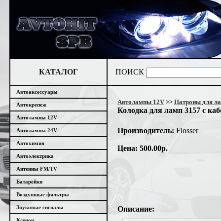
КАТАЛОГ
ПОИСК
Автоаксессуары
Автолампы 12V
>>
Патроны для л
Автокрепеж
Колодка для ламп 3157 с кабе
Автолампы 12V
Производитель:
Flosser
Автолампы 24V
Автохимия
Цена: 500.00р.
Автоэлектрика
Антенны FM/TV
Батарейки
Воздушные фильтры
Звуковые сигналы
Описание:
Ксенон